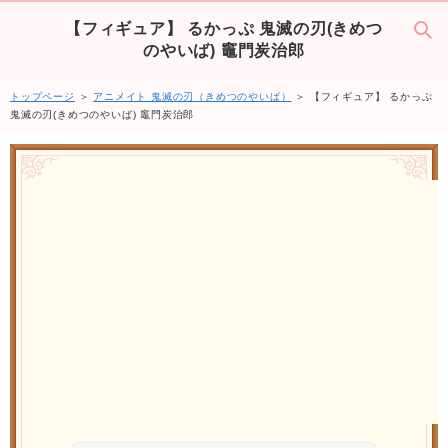
【フィギュア】 るかっぷ 鬼滅の刃(きめつ
のやいば) 竈門炭治郎
トップページ
＞
アニメイト 鬼滅の刃（きめつのやいば）
＞ 【フィギュア】 るかっぷ
鬼滅の刃(きめつのやいば) 竈門炭治郎