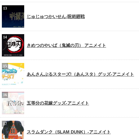
じゅじゅつかいせん-呪術廻戦
きめつのやいば（鬼滅の刃） アニメイト
あんさんぶるスターズ!（あんスタ）グッズ-アニメイト
五等分の花嫁グッズ-アニメイト
スラムダンク（SLAM DUNK）-アニメイト