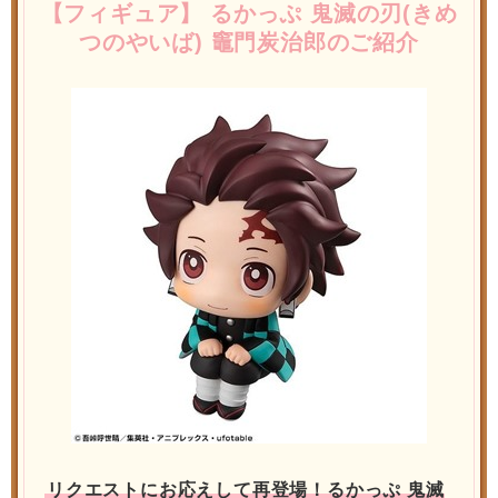
【フィギュア】 るかっぷ 鬼滅の刃(きめ
つのやいば) 竈門炭治郎のご紹介
リクエストにお応えして再登場！るかっぷ 鬼滅