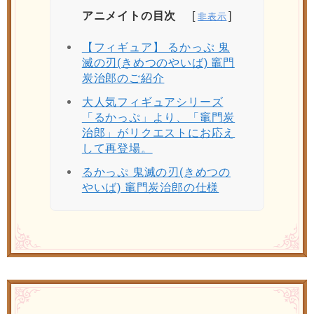
アニメイトの目次
【フィギュア】 るかっぷ 鬼
滅の刃(きめつのやいば) 竈門
炭治郎のご紹介
大人気フィギュアシリーズ
「るかっぷ」より、「竈門炭
治郎」がリクエストにお応え
して再登場。
るかっぷ 鬼滅の刃(きめつの
やいば) 竈門炭治郎の仕様