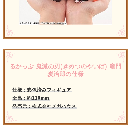
るかっぷ 鬼滅の刃(きめつのやいば) 竈門
炭治郎の仕様
仕様：彩色済みフィギュア
全高：約110mm
発売元：株式会社メガハウス