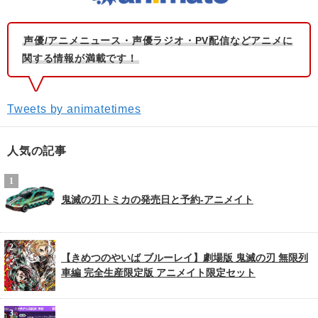
声優/アニメニュース・声優ラジオ・PV配信などアニメに
関する情報が満載です！
Tweets by animatetimes
人気の記事
鬼滅の刃トミカの発売日と予約-アニメイト
【きめつのやいば ブルーレイ】劇場版 鬼滅の刃 無限列
車編 完全生産限定版 アニメイト限定セット