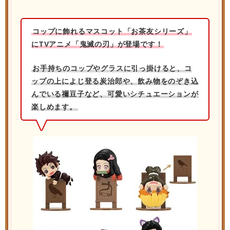
コップに飾れるマスコット「お茶友シリーズ」
にTVアニメ「鬼滅の刃」が登場です！
お手持ちのコップやグラスに引っ掛けると、コ
ップの上によじ登る炭治郎や、飲み物をのぞき込
んでいる禰豆子など、可愛いシチュエーションが
楽しめます。