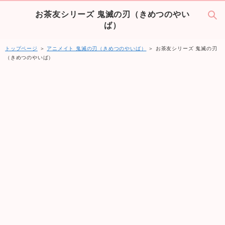
お茶友シリーズ 鬼滅の刃（きめつのやい
ば）
トップページ
＞
アニメイト 鬼滅の刃（きめつのやいば）
＞ お茶友シリーズ 鬼滅の刃
（きめつのやいば）