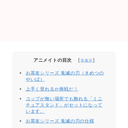
アニメイトの目次
お茶友シリーズ 鬼滅の刃（きめつの
やいば）
上手く登れるか挑戦だ！
コップが無い場所でも飾れる「ミニ
チュアスタンド」がセットになって
います。
お茶友シリーズ 鬼滅の刃の仕様