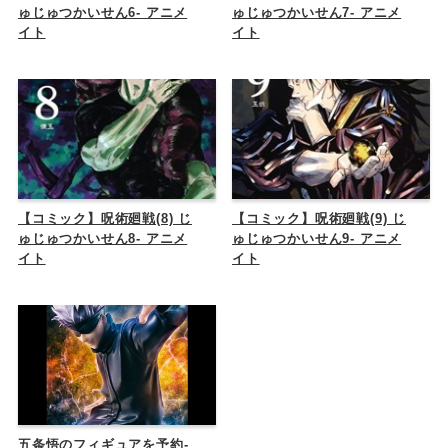
ゅじゅつかいせん6- アニメ
ゅじゅつかいせん7- アニメ
イト
イト
【コミック】呪術廻戦(8) じ
【コミック】呪術廻戦(9) じ
ゅじゅつかいせん8- アニメ
ゅじゅつかいせん9- アニメ
イト
イト
五条悟のフィギュアを予約-