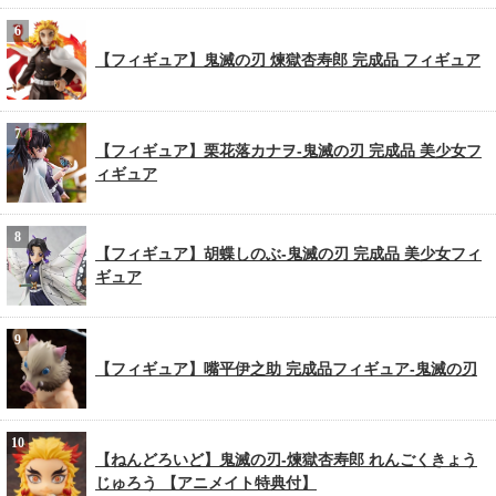
【フィギュア】鬼滅の刃 煉獄杏寿郎 完成品 フィギュア
【フィギュア】栗花落カナヲ-鬼滅の刃 完成品 美少女フ
ィギュア
【フィギュア】胡蝶しのぶ-鬼滅の刃 完成品 美少女フィ
ギュア
【フィギュア】嘴平伊之助 完成品フィギュア-鬼滅の刃
【ねんどろいど】鬼滅の刃-煉獄杏寿郎 れんごくきょう
じゅろう 【アニメイト特典付】