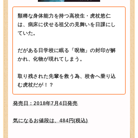
類稀な身体能力を持つ高校生・虎杖悠仁
は、病床に伏せる祖父の見舞いを日課にし
ていた。
だがある日学校に眠る「呪物」の封印が解
かれ、化物が現れてしまう。
取り残された先輩を救う為、校舎へ乗り込
む虎杖だが！？
発売日：2018年7月4日発売
気になるお値段は、484円(税込)