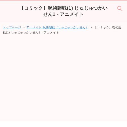
【コミック】呪術廻戦(1) じゅじゅつかい
せん1 - アニメイト
トップページ
＞
アニメイト 呪術廻戦（じゅじゅつかいせん）
＞ 【コミック】呪術廻
戦(1) じゅじゅつかいせん1 - アニメイト