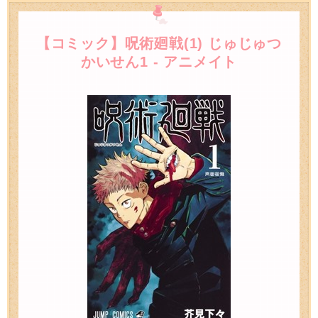
【コミック】呪術廻戦(1) じゅじゅつ
かいせん1 - アニメイト