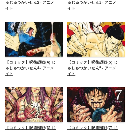
ゅじゅつかいせん2- アニメ
ゅじゅつかいせん3- アニメ
イト
イト
【コミック】呪術廻戦(4) じ
【コミック】呪術廻戦(5) じ
ゅじゅつかいせん4- アニメ
ゅじゅつかいせん5- アニメ
イト
イト
【コミック】呪術廻戦(6) じ
【コミック】呪術廻戦(7) じ