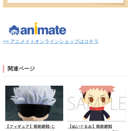
>> アニメイトオンラインショップはコチラ
関連ページ
【フィギュア】呪術廻戦-じ
【ぬいぐるみ】呪術廻戦