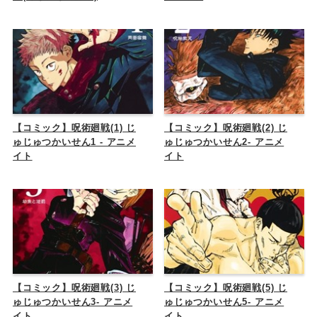
【コミック】呪術廻戦(1) じ
【コミック】呪術廻戦(2) じ
ゅじゅつかいせん1 - アニメ
ゅじゅつかいせん2- アニメ
イト
イト
【コミック】呪術廻戦(3) じ
【コミック】呪術廻戦(5) じ
ゅじゅつかいせん3- アニメ
ゅじゅつかいせん5- アニメ
イト
イト