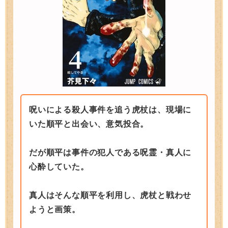
呪いによる殺人事件を追う虎杖は、現場に
いた順平と出会い、意気投合。
だが順平は事件の犯人である呪霊・真人に
心酔していた。
真人はそんな順平を利用し、虎杖と戦わせ
ようと画策。