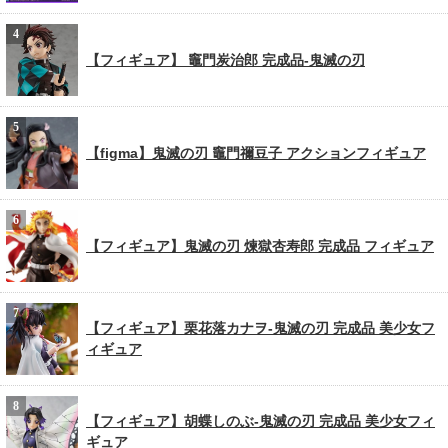
【フィギュア】 竈門炭治郎 完成品-鬼滅の刃
【figma】鬼滅の刃 竈門禰豆子 アクションフィギュア
【フィギュア】鬼滅の刃 煉獄杏寿郎 完成品 フィギュア
【フィギュア】栗花落カナヲ-鬼滅の刃 完成品 美少女フ
ィギュア
【フィギュア】胡蝶しのぶ-鬼滅の刃 完成品 美少女フィ
ギュア