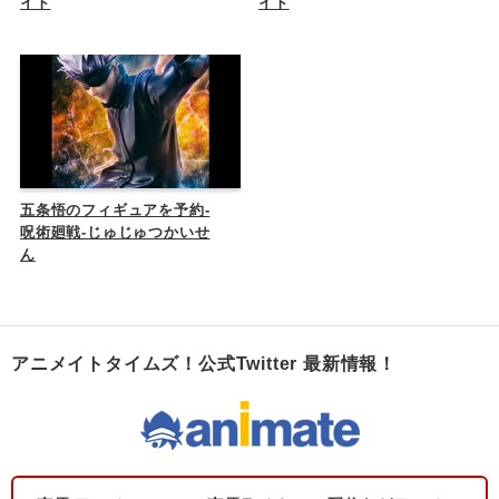
イト
イト
五条悟のフィギュアを予約-
呪術廻戦-じゅじゅつかいせ
ん
アニメイトタイムズ！公式Twitter 最新情報！