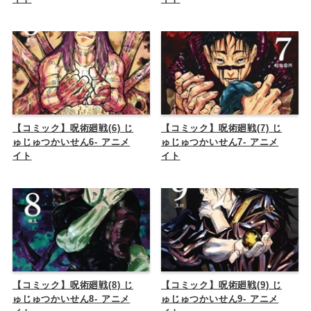
【コミック】呪術廻戦(6) じ
【コミック】呪術廻戦(7) じ
ゅじゅつかいせん6- アニメ
ゅじゅつかいせん7- アニメ
イト
イト
【コミック】呪術廻戦(8) じ
【コミック】呪術廻戦(9) じ
ゅじゅつかいせん8- アニメ
ゅじゅつかいせん9- アニメ