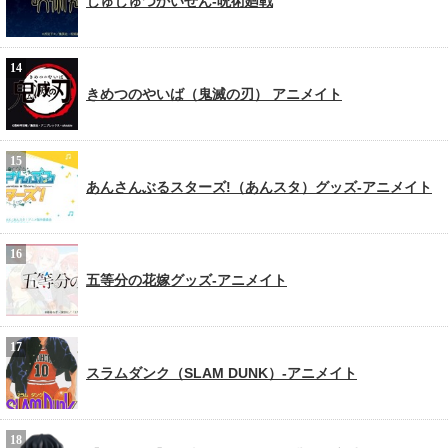
じゅじゅつかいせん-呪術廻戦
きめつのやいば（鬼滅の刃） アニメイト
あんさんぶるスターズ!（あんスタ）グッズ-アニメイト
五等分の花嫁グッズ-アニメイト
スラムダンク（SLAM DUNK）-アニメイト